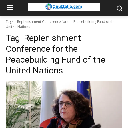
Tags
Replenishment Conference for the Peacebuilding Fund of the
United Nations
Tag:
Replenishment
Conference for the
Peacebuilding Fund of the
United Nations