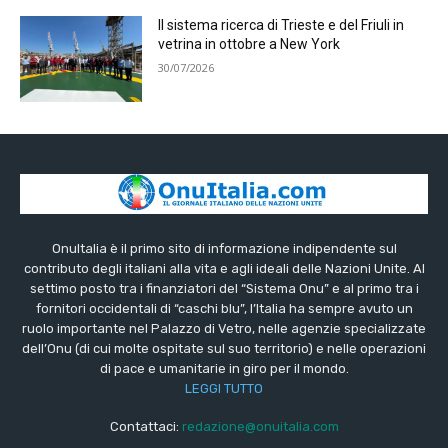
Il sistema ricerca di Trieste e del Friuli in
vetrina in ottobre a New York
30/07/2026
OnuItalia è il primo sito di informazione indipendente sul
contributo degli italiani alla vita e agli ideali delle Nazioni Unite. Al
settimo posto tra i finanziatori del “Sistema Onu” e al primo tra i
fornitori occidentali di “caschi blu”, l’Italia ha sempre avuto un
ruolo importante nel Palazzo di Vetro, nelle agenzie specializzate
dell’Onu (di cui molte ospitate sul suo territorio) e nelle operazioni
di pace e umanitarie in giro per il mondo.
LEGGI TUTTO
Contattaci:
redazione@onuitalia.com