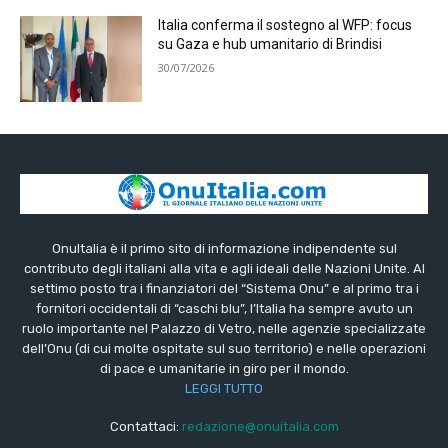
Italia conferma il sostegno al WFP: focus
su Gaza e hub umanitario di Brindisi
30/07/2026
OnuItalia è il primo sito di informazione indipendente sul
contributo degli italiani alla vita e agli ideali delle Nazioni Unite. Al
settimo posto tra i finanziatori del “Sistema Onu” e al primo tra i
fornitori occidentali di “caschi blu”, l’Italia ha sempre avuto un
ruolo importante nel Palazzo di Vetro, nelle agenzie specializzate
dell’Onu (di cui molte ospitate sul suo territorio) e nelle operazioni
di pace e umanitarie in giro per il mondo.
LEGGI TUTTO
Contattaci:
redazione@onuitalia.com