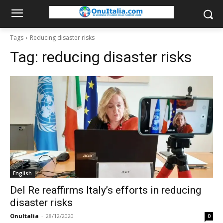
Tags
Reducing disaster risks
Tag:
reducing disaster risks
English
Del Re reaffirms Italy’s efforts in reducing
disaster risks
OnuItalia
-
28/12/2020
0