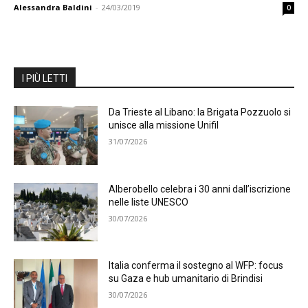
Alessandra Baldini
-
24/03/2019
0
I PIÙ LETTI
Da Trieste al Libano: la Brigata Pozzuolo si
unisce alla missione Unifil
31/07/2026
Alberobello celebra i 30 anni dall’iscrizione
nelle liste UNESCO
30/07/2026
Italia conferma il sostegno al WFP: focus
su Gaza e hub umanitario di Brindisi
30/07/2026