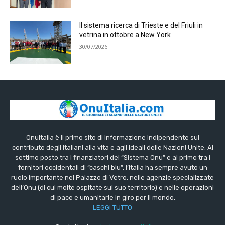
Il sistema ricerca di Trieste e del Friuli in
vetrina in ottobre a New York
30/07/2026
OnuItalia è il primo sito di informazione indipendente sul
contributo degli italiani alla vita e agli ideali delle Nazioni Unite. Al
settimo posto tra i finanziatori del “Sistema Onu” e al primo tra i
fornitori occidentali di “caschi blu”, l’Italia ha sempre avuto un
ruolo importante nel Palazzo di Vetro, nelle agenzie specializzate
dell’Onu (di cui molte ospitate sul suo territorio) e nelle operazioni
di pace e umanitarie in giro per il mondo.
LEGGI TUTTO