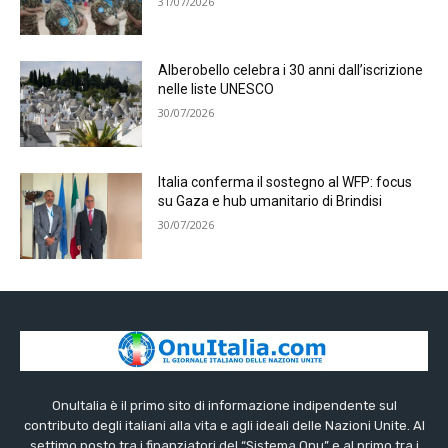
31/07/2026
Alberobello celebra i 30 anni dall’iscrizione
nelle liste UNESCO
30/07/2026
Italia conferma il sostegno al WFP: focus
su Gaza e hub umanitario di Brindisi
30/07/2026
OnuItalia è il primo sito di informazione indipendente sul
contributo degli italiani alla vita e agli ideali delle Nazioni Unite. Al
settimo posto tra i finanziatori del “Sistema Onu” e al primo tra i