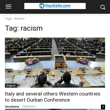
Tags
Racism
Tag:
racism
English
Italy and several others Western countries
to desert Durban Conference
OnuItalia
-
08/09/2021
0