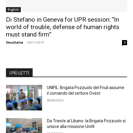
English
Di Stefano in Geneva for UPR session: “In
world of trouble, defense of human rights
must stand firm”
OnuItalia
-
04/11/2019
0
I PIÙ LETTI
UNIFIL: Brigata Pozzuolo del Friuli assume
il comando del settore Ovest
08/08/2026
Da Trieste al Libano: la Brigata Pozzuolo si
unisce alla missione Unifil