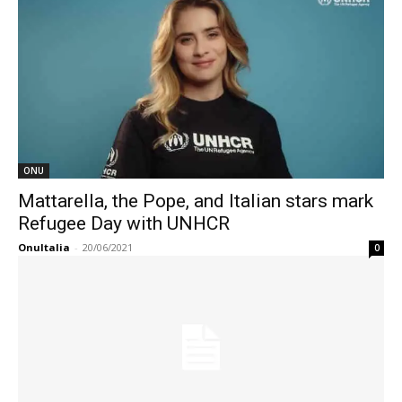
ONU
Mattarella, the Pope, and Italian stars mark
Refugee Day with UNHCR
OnuItalia
-
20/06/2021
0