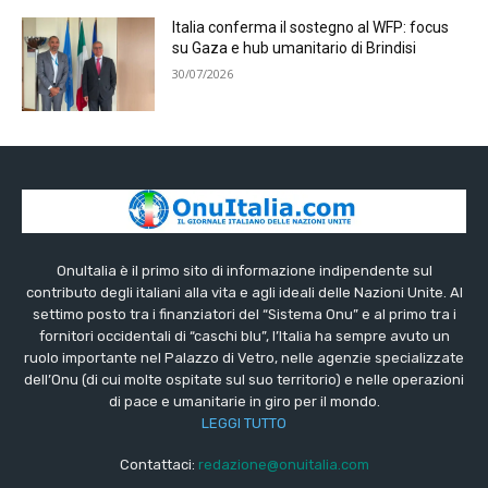
Italia conferma il sostegno al WFP: focus
su Gaza e hub umanitario di Brindisi
30/07/2026
OnuItalia è il primo sito di informazione indipendente sul
contributo degli italiani alla vita e agli ideali delle Nazioni Unite. Al
settimo posto tra i finanziatori del “Sistema Onu” e al primo tra i
fornitori occidentali di “caschi blu”, l’Italia ha sempre avuto un
ruolo importante nel Palazzo di Vetro, nelle agenzie specializzate
dell’Onu (di cui molte ospitate sul suo territorio) e nelle operazioni
di pace e umanitarie in giro per il mondo.
LEGGI TUTTO
Contattaci:
redazione@onuitalia.com