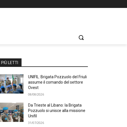
I PIÙ LETTI
UNIFIL: Brigata Pozzuolo del Friuli
assume il comando del settore
Ovest
08/08/2026
Da Trieste al Libano: la Brigata
Pozzuolo si unisce alla missione
Unifil
31/07/2026