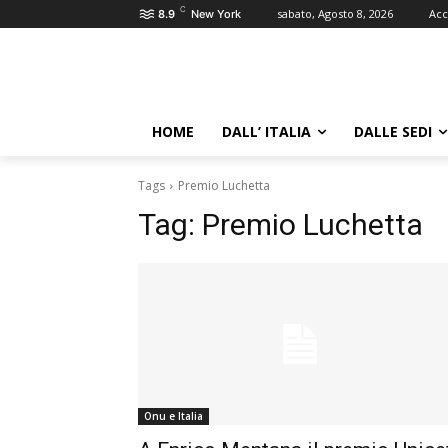
C
sabato, Agosto 8, 2026
Acc
8.9
New York
HOME
DALL’ ITALIA
DALLE SEDI
Tags
Premio Luchetta
Tag:
Premio Luchetta
Onu e Italia