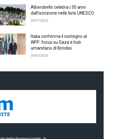
Alberobello celebra i 30 anni
dall’iscrizione nelle liste UNESCO
30/07/2026
Italia conferma il sostegno al
WFP: focus su Gaza e hub
umanitario di Brindisi
30/07/2026
ali delle Nazioni Unite. Al