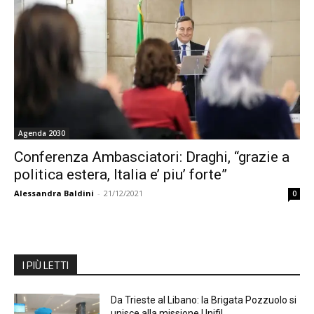
Agenda 2030
Conferenza Ambasciatori: Draghi, “grazie a
politica estera, Italia e’ piu’ forte”
Alessandra Baldini
-
21/12/2021
0
I PIÙ LETTI
Da Trieste al Libano: la Brigata Pozzuolo si
unisce alla missione Unifil