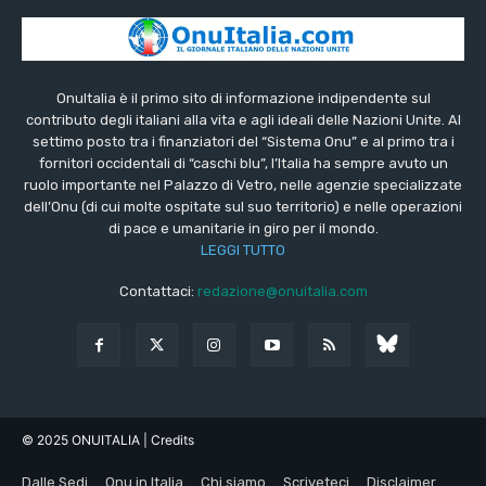
OnuItalia è il primo sito di informazione indipendente sul
contributo degli italiani alla vita e agli ideali delle Nazioni Unite. Al
settimo posto tra i finanziatori del “Sistema Onu” e al primo tra i
fornitori occidentali di “caschi blu”, l’Italia ha sempre avuto un
ruolo importante nel Palazzo di Vetro, nelle agenzie specializzate
dell’Onu (di cui molte ospitate sul suo territorio) e nelle operazioni
di pace e umanitarie in giro per il mondo.
LEGGI TUTTO
Contattaci:
redazione@onuitalia.com
© 2025 ONUITALIA
| Credits
Dalle Sedi
Onu in Italia
Chi siamo
Scriveteci
Disclaimer