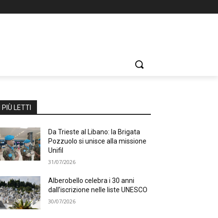
I PIÙ LETTI
Da Trieste al Libano: la Brigata
Pozzuolo si unisce alla missione
Unifil
31/07/2026
Alberobello celebra i 30 anni
dall’iscrizione nelle liste UNESCO
30/07/2026