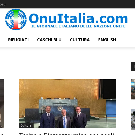
cedi
RIFUGIATI
CASCHI BLU
CULTURA
ENGLISH
Cultura