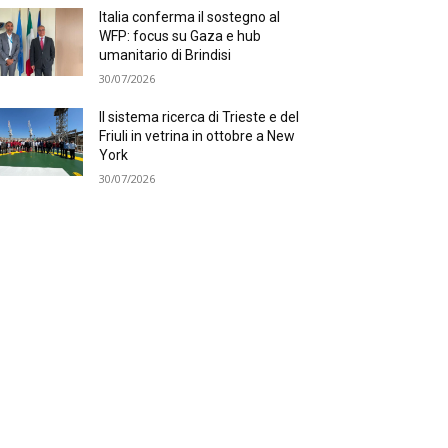
Italia conferma il sostegno al
WFP: focus su Gaza e hub
umanitario di Brindisi
30/07/2026
Il sistema ricerca di Trieste e del
Friuli in vetrina in ottobre a New
York
30/07/2026