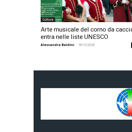
Cultura
Arte musicale del corno da cacci
entra nelle liste UNESCO
Alessandra Baldini
-
18/12/2020