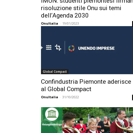
IMUN: studenti piemontesi firma
risoluzione stile Onu sui temi
dell’Agenda 2030
OnuItalia
-
19/01/2023
Global Compact
Confindustria Piemonte aderisce
al Global Compact
OnuItalia
-
31/10/2022