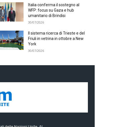
Italia conferma il sostegno al
WFP: focus su Gaza e hub
umanitario di Brindisi
30/07/2026
Il sistema ricerca di Trieste e del
Friuli in vetrina in ottobre a New
York
30/07/2026
ali delle Nazioni Unite. Al