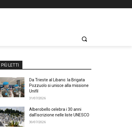
I PIÙ LETTI
Da Trieste al Libano: la Brigata
Pozzuolo si unisce alla missione
Unifil
31/07/2026
Alberobello celebra i 30 anni
dall’iscrizione nelle liste UNESCO
30/07/2026