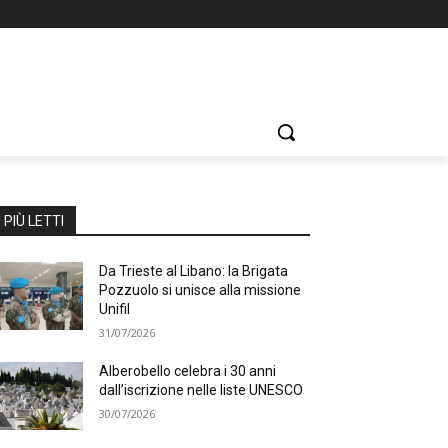
I PIÙ LETTI
Da Trieste al Libano: la Brigata
Pozzuolo si unisce alla missione
Unifil
31/07/2026
Alberobello celebra i 30 anni
dall’iscrizione nelle liste UNESCO
30/07/2026