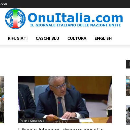
cedi
RIFUGIATI
CASCHI BLU
CULTURA
ENGLISH
Pace e Sicurezza