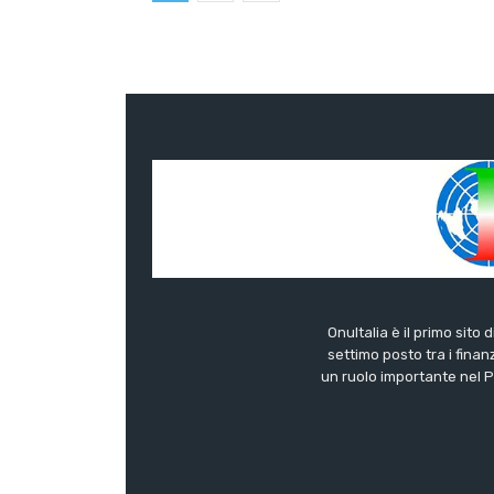
OnuItalia è il primo sito 
settimo posto tra i finanz
un ruolo importante nel Pa