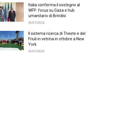
Italia conferma il sostegno al
WFP: focus su Gaza e hub
umanitario di Brindisi
30/07/2026
Il sistema ricerca di Trieste e del
Friuli in vetrina in ottobre a New
York
30/07/2026