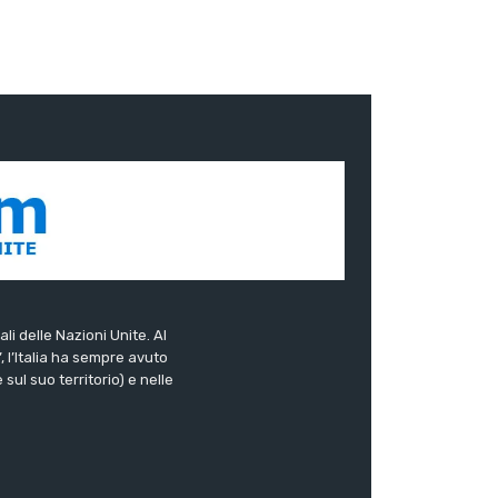
ali delle Nazioni Unite. Al
”, l’Italia ha sempre avuto
sul suo territorio) e nelle