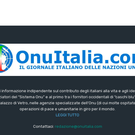
di informazione indipendente sul contributo degli italiani alla vita e agli ide
iatori del “Sistema Onu” e al primo tra i fornitori occidentali di “caschi blu
lazzo di Vetro, nelle agenzie specializzate dell’Onu (di cui molte ospitate 
operazioni di pace e umanitarie in giro per il mondo.
LEGGI TUTTO
Contattaci:
redazione@onuitalia.com