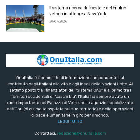
Il sistema ricerca di Trieste e del Friuli in
vetrina in ottobre a New York
30/07/2026
OnuItalia è il primo sito di informazione indipendente sul
contributo degli italiani alla vita e agli ideali delle Nazioni Unite. Al
settimo posto tra i finanziatori del “Sistema Onu” e al primo tra i
fornitori occidentali di “caschi blu”, l’Italia ha sempre avuto un
ruolo importante nel Palazzo di Vetro, nelle agenzie specializzate
dell’Onu (di cui molte ospitate sul suo territorio) e nelle operazioni
di pace e umanitarie in giro per il mondo.
LEGGI TUTTO
Contattaci:
redazione@onuitalia.com