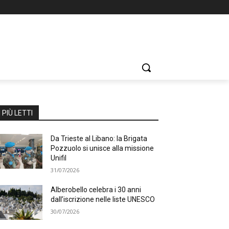
I PIÙ LETTI
Da Trieste al Libano: la Brigata
Pozzuolo si unisce alla missione
Unifil
31/07/2026
Alberobello celebra i 30 anni
dall’iscrizione nelle liste UNESCO
30/07/2026