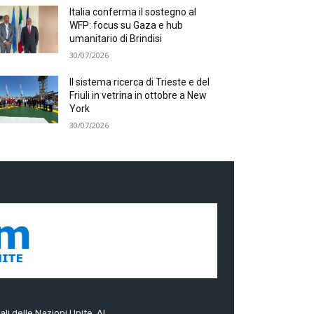
Italia conferma il sostegno al
WFP: focus su Gaza e hub
umanitario di Brindisi
30/07/2026
Il sistema ricerca di Trieste e del
Friuli in vetrina in ottobre a New
York
30/07/2026
ali delle Nazioni Unite. Al