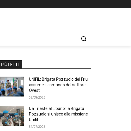
I PIÙ LETTI
UNIFIL: Brigata Pozzuolo del Friuli
assume il comando del settore
Ovest
08/08/2026
Da Trieste al Libano: la Brigata
Pozzuolo si unisce alla missione
Unifil
31/07/2026