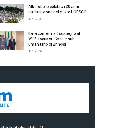
Alberobello celebra i 30 anni
dall’iscrizione nelle liste UNESCO
30/07/2026
Italia conferma il sostegno al
WFP: focus su Gaza e hub
umanitario di Brindisi
30/07/2026
ali delle Nazioni Unite. Al