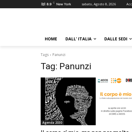
C
sabato, Agosto 8, 2026
Acc
8.9
New York
HOME
DALL’ ITALIA
DALLE SEDI
Tags
Panunzi
Tag:
Panunzi
Agenda 2030