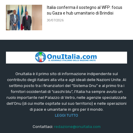
Italia conferma il sostegno al WFP: focus
su Gaza e hub umanitario di Brindisi
30/07/2026
OnuItalia è il primo sito di informazione indipendente sul
contributo degli italiani alla vita e agli ideali delle Nazioni Unite. Al
settimo posto tra i finanziatori del “Sistema Onu” e al primo tra i
fornitori occidentali di “caschi blu”, l’Italia ha sempre avuto un
ruolo importante nel Palazzo di Vetro, nelle agenzie specializzate
dell’Onu (di cui molte ospitate sul suo territorio) e nelle operazioni
di pace e umanitarie in giro per il mondo.
LEGGI TUTTO
Contattaci:
redazione@onuitalia.com