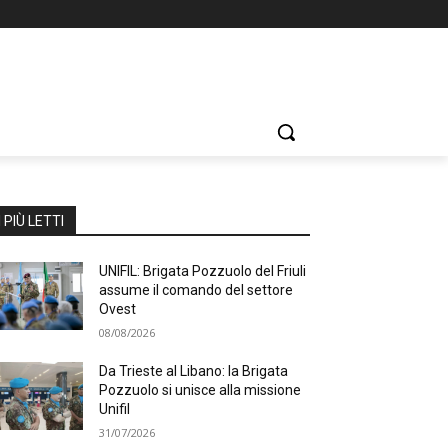
I PIÙ LETTI
UNIFIL: Brigata Pozzuolo del Friuli
assume il comando del settore
Ovest
08/08/2026
Da Trieste al Libano: la Brigata
Pozzuolo si unisce alla missione
Unifil
31/07/2026