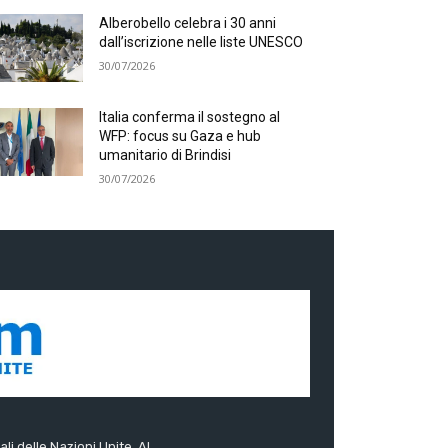
Alberobello celebra i 30 anni
dall’iscrizione nelle liste UNESCO
30/07/2026
Italia conferma il sostegno al
WFP: focus su Gaza e hub
umanitario di Brindisi
30/07/2026
ali delle Nazioni Unite. Al