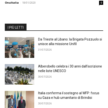
OnuItalia
-
18/01/2020
0
I PIÙ LETTI
Da Trieste al Libano: la Brigata Pozzuolo si
unisce alla missione Unifil
31/07/2026
Alberobello celebra i 30 anni dall’iscrizione
nelle liste UNESCO
30/07/2026
Italia conferma il sostegno al WFP: focus
su Gaza e hub umanitario di Brindisi
30/07/2026