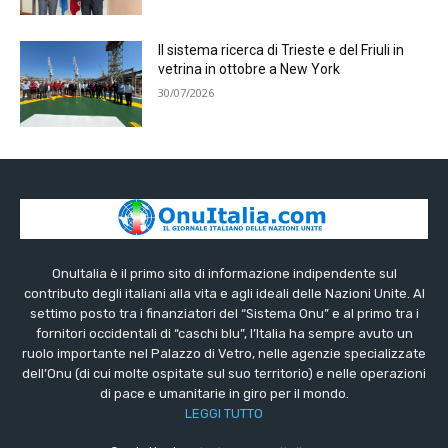
Il sistema ricerca di Trieste e del Friuli in
vetrina in ottobre a New York
30/07/2026
OnuItalia è il primo sito di informazione indipendente sul
contributo degli italiani alla vita e agli ideali delle Nazioni Unite. Al
settimo posto tra i finanziatori del “Sistema Onu” e al primo tra i
fornitori occidentali di “caschi blu”, l’Italia ha sempre avuto un
ruolo importante nel Palazzo di Vetro, nelle agenzie specializzate
dell’Onu (di cui molte ospitate sul suo territorio) e nelle operazioni
di pace e umanitarie in giro per il mondo.
LEGGI TUTTO