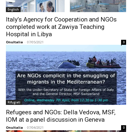
English
Italy’s Agency for Cooperation and NGOs
completed work at Zawiya Teaching
Hospital in Libya
OnuItalia
-
07/05/2021
0
Rifugiati
Refugees and NGOs: Della Vedova, MSF,
IOM at a panel discussion in Geneva
OnuItalia
-
07/04/2021
0