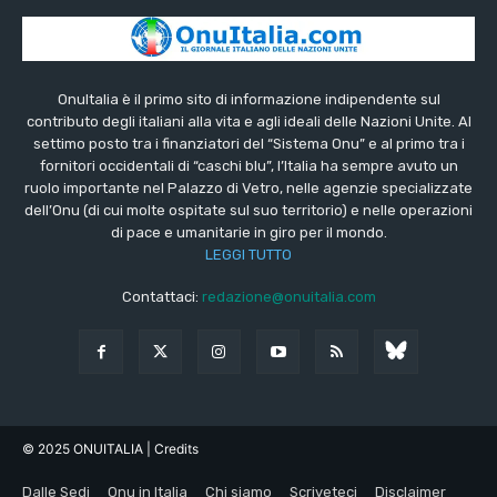
OnuItalia è il primo sito di informazione indipendente sul
contributo degli italiani alla vita e agli ideali delle Nazioni Unite. Al
settimo posto tra i finanziatori del “Sistema Onu” e al primo tra i
fornitori occidentali di “caschi blu”, l’Italia ha sempre avuto un
ruolo importante nel Palazzo di Vetro, nelle agenzie specializzate
dell’Onu (di cui molte ospitate sul suo territorio) e nelle operazioni
di pace e umanitarie in giro per il mondo.
LEGGI TUTTO
Contattaci:
redazione@onuitalia.com
© 2025 ONUITALIA
| Credits
Dalle Sedi
Onu in Italia
Chi siamo
Scriveteci
Disclaimer