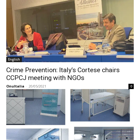
English
Crime Prevention: Italy’s Cortese chairs
CCPCJ meeting with NGOs
OnuItalia
-
20/05/2021
0