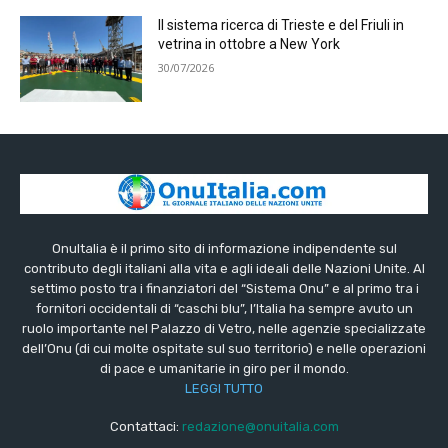
Il sistema ricerca di Trieste e del Friuli in
vetrina in ottobre a New York
30/07/2026
OnuItalia è il primo sito di informazione indipendente sul
contributo degli italiani alla vita e agli ideali delle Nazioni Unite. Al
settimo posto tra i finanziatori del “Sistema Onu” e al primo tra i
fornitori occidentali di “caschi blu”, l’Italia ha sempre avuto un
ruolo importante nel Palazzo di Vetro, nelle agenzie specializzate
dell’Onu (di cui molte ospitate sul suo territorio) e nelle operazioni
di pace e umanitarie in giro per il mondo.
LEGGI TUTTO
Contattaci:
redazione@onuitalia.com