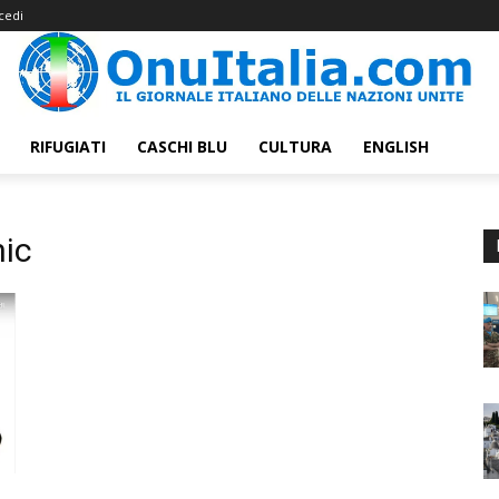
cedi
RIFUGIATI
CASCHI BLU
CULTURA
ENGLISH
hic