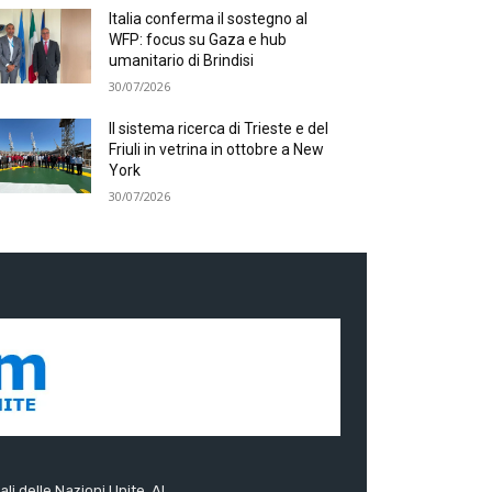
Italia conferma il sostegno al
WFP: focus su Gaza e hub
umanitario di Brindisi
30/07/2026
Il sistema ricerca di Trieste e del
Friuli in vetrina in ottobre a New
York
30/07/2026
ali delle Nazioni Unite. Al