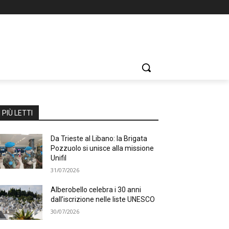
I PIÙ LETTI
Da Trieste al Libano: la Brigata
Pozzuolo si unisce alla missione
Unifil
31/07/2026
Alberobello celebra i 30 anni
dall’iscrizione nelle liste UNESCO
30/07/2026