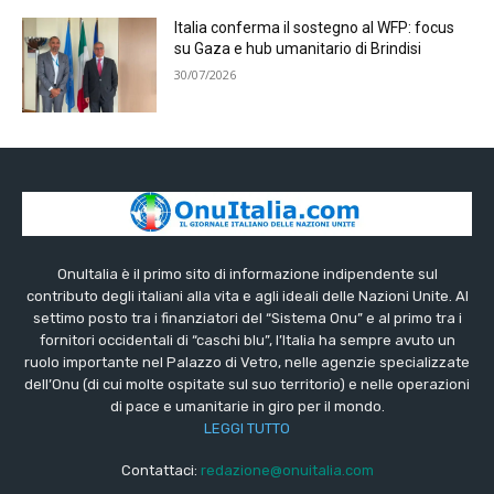
Italia conferma il sostegno al WFP: focus
su Gaza e hub umanitario di Brindisi
30/07/2026
OnuItalia è il primo sito di informazione indipendente sul
contributo degli italiani alla vita e agli ideali delle Nazioni Unite. Al
settimo posto tra i finanziatori del “Sistema Onu” e al primo tra i
fornitori occidentali di “caschi blu”, l’Italia ha sempre avuto un
ruolo importante nel Palazzo di Vetro, nelle agenzie specializzate
dell’Onu (di cui molte ospitate sul suo territorio) e nelle operazioni
di pace e umanitarie in giro per il mondo.
LEGGI TUTTO
Contattaci:
redazione@onuitalia.com