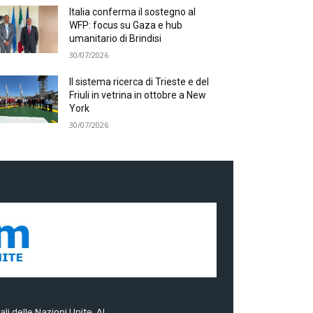
Italia conferma il sostegno al
WFP: focus su Gaza e hub
umanitario di Brindisi
30/07/2026
Il sistema ricerca di Trieste e del
Friuli in vetrina in ottobre a New
York
30/07/2026
ali delle Nazioni Unite. Al