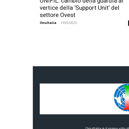
UNIFIL: cambio della guardia al
vertice della ‘Support Unit’ del
settore Ovest
OnuItalia
-
13/02/2025
OnuItalia è il primo sito 