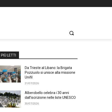
I PIÙ LETTI
Da Trieste al Libano: la Brigata
Pozzuolo si unisce alla missione
Unifil
31/07/2026
Alberobello celebra i 30 anni
dall’iscrizione nelle liste UNESCO
30/07/2026