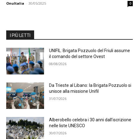
OnuItalia
-
30/05/2025
0
I PIÙ LETTI
UNIFIL: Brigata Pozzuolo del Friuli assume
il comando del settore Ovest
08/08/2026
Da Trieste al Libano: la Brigata Pozzuolo si
unisce alla missione Unifil
31/07/2026
Alberobello celebra i 30 anni dall’iscrizione
nelle liste UNESCO
30/07/2026