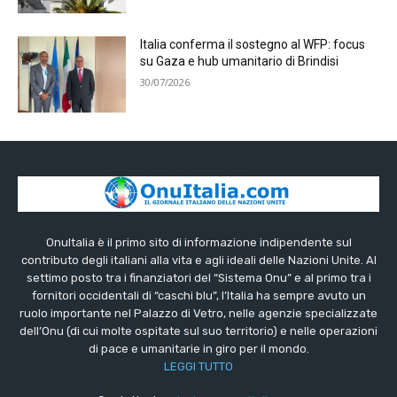
Italia conferma il sostegno al WFP: focus
su Gaza e hub umanitario di Brindisi
30/07/2026
OnuItalia è il primo sito di informazione indipendente sul
contributo degli italiani alla vita e agli ideali delle Nazioni Unite. Al
settimo posto tra i finanziatori del “Sistema Onu” e al primo tra i
fornitori occidentali di “caschi blu”, l’Italia ha sempre avuto un
ruolo importante nel Palazzo di Vetro, nelle agenzie specializzate
dell’Onu (di cui molte ospitate sul suo territorio) e nelle operazioni
di pace e umanitarie in giro per il mondo.
LEGGI TUTTO