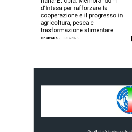
Italia-Etiopia: Memorandum
d’Intesa per rafforzare la
cooperazione e il progresso in
agricoltura, pesca e
trasformazione alimentare
OnuItalia
-
30/07/2025
OnuItalia è il primo sito 