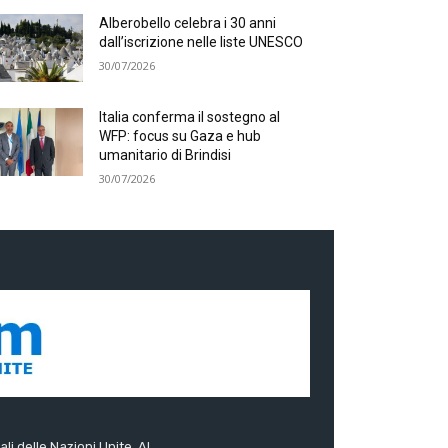
Alberobello celebra i 30 anni
dall’iscrizione nelle liste UNESCO
30/07/2026
Italia conferma il sostegno al
WFP: focus su Gaza e hub
umanitario di Brindisi
30/07/2026
ali delle Nazioni Unite. Al