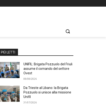
I PIÙ LETTI
UNIFIL: Brigata Pozzuolo del Friuli
assume il comando del settore
Ovest
08/08/2026
Da Trieste al Libano: la Brigata
Pozzuolo si unisce alla missione
Unifil
31/07/2026