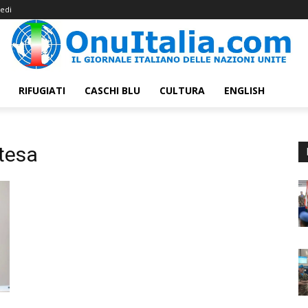
edi
RIFUGIATI
CASCHI BLU
CULTURA
ENGLISH
tesa