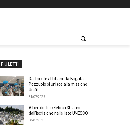
I PIÙ LETTI
Da Trieste al Libano: la Brigata
Pozzuolo si unisce alla missione
Unifil
31/07/2026
Alberobello celebra i 30 anni
dall’iscrizione nelle liste UNESCO
30/07/2026