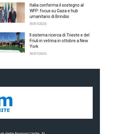
Italia conferma il sostegno al
WFP: focus su Gaza e hub
umanitario di Brindisi
30/07/2026
Il sistema ricerca di Trieste e del
Friuli in vetrina in ottobre a New
York
30/07/2026
ali delle Nazioni Unite. Al