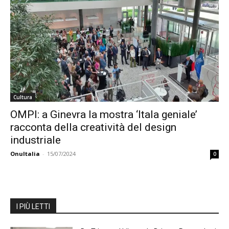
Cultura
OMPI: a Ginevra la mostra ‘Itala geniale’
racconta della creatività del design
industriale
OnuItalia
-
15/07/2024
0
I PIÙ LETTI