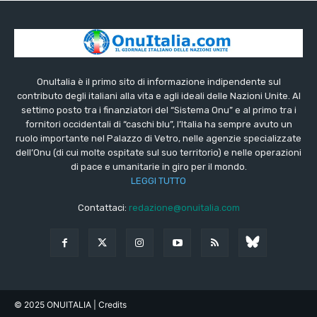
OnuItalia è il primo sito di informazione indipendente sul
contributo degli italiani alla vita e agli ideali delle Nazioni Unite. Al
settimo posto tra i finanziatori del “Sistema Onu” e al primo tra i
fornitori occidentali di “caschi blu”, l’Italia ha sempre avuto un
ruolo importante nel Palazzo di Vetro, nelle agenzie specializzate
dell’Onu (di cui molte ospitate sul suo territorio) e nelle operazioni
di pace e umanitarie in giro per il mondo.
LEGGI TUTTO
Contattaci:
redazione@onuitalia.com
© 2025 ONUITALIA
| Credits