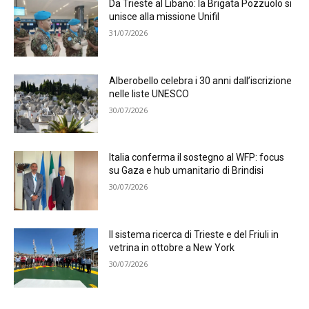
Da Trieste al Libano: la Brigata Pozzuolo si
unisce alla missione Unifil
31/07/2026
Alberobello celebra i 30 anni dall’iscrizione
nelle liste UNESCO
30/07/2026
Italia conferma il sostegno al WFP: focus
su Gaza e hub umanitario di Brindisi
30/07/2026
Il sistema ricerca di Trieste e del Friuli in
vetrina in ottobre a New York
30/07/2026