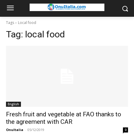
Tags
Local food
Tag:
local food
English
Fresh fruit and vegetable at FAO thanks to
the agreement with CAR
OnuItalia
-
05/12/2019
0