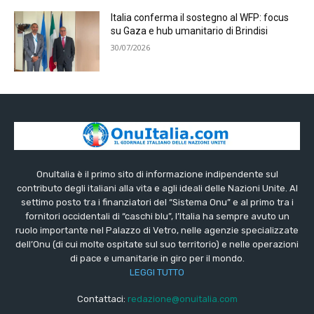
Italia conferma il sostegno al WFP: focus
su Gaza e hub umanitario di Brindisi
30/07/2026
OnuItalia è il primo sito di informazione indipendente sul
contributo degli italiani alla vita e agli ideali delle Nazioni Unite. Al
settimo posto tra i finanziatori del “Sistema Onu” e al primo tra i
fornitori occidentali di “caschi blu”, l’Italia ha sempre avuto un
ruolo importante nel Palazzo di Vetro, nelle agenzie specializzate
dell’Onu (di cui molte ospitate sul suo territorio) e nelle operazioni
di pace e umanitarie in giro per il mondo.
LEGGI TUTTO
Contattaci:
redazione@onuitalia.com