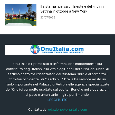
Il sistema ricerca di Trieste e del Friuli in
vetrina in ottobre a New York
30/07/2026
OnuItalia è il primo sito di informazione indipendente sul
contributo degli italiani alla vita e agli ideali delle Nazioni Unite. Al
settimo posto tra i finanziatori del “Sistema Onu” e al primo tra i
fornitori occidentali di “caschi blu”, l’Italia ha sempre avuto un
ruolo importante nel Palazzo di Vetro, nelle agenzie specializzate
dell’Onu (di cui molte ospitate sul suo territorio) e nelle operazioni
di pace e umanitarie in giro per il mondo.
LEGGI TUTTO
Contattaci:
redazione@onuitalia.com