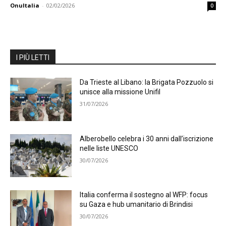
OnuItalia
-
02/02/2026
0
I PIÙ LETTI
Da Trieste al Libano: la Brigata Pozzuolo si
unisce alla missione Unifil
31/07/2026
Alberobello celebra i 30 anni dall’iscrizione
nelle liste UNESCO
30/07/2026
Italia conferma il sostegno al WFP: focus
su Gaza e hub umanitario di Brindisi
30/07/2026