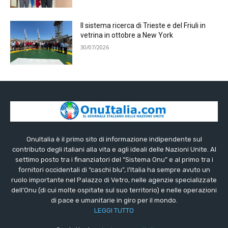
Il sistema ricerca di Trieste e del Friuli in
vetrina in ottobre a New York
30/07/2026
OnuItalia è il primo sito di informazione indipendente sul
contributo degli italiani alla vita e agli ideali delle Nazioni Unite. Al
settimo posto tra i finanziatori del “Sistema Onu” e al primo tra i
fornitori occidentali di “caschi blu”, l’Italia ha sempre avuto un
ruolo importante nel Palazzo di Vetro, nelle agenzie specializzate
dell’Onu (di cui molte ospitate sul suo territorio) e nelle operazioni
di pace e umanitarie in giro per il mondo.
LEGGI TUTTO