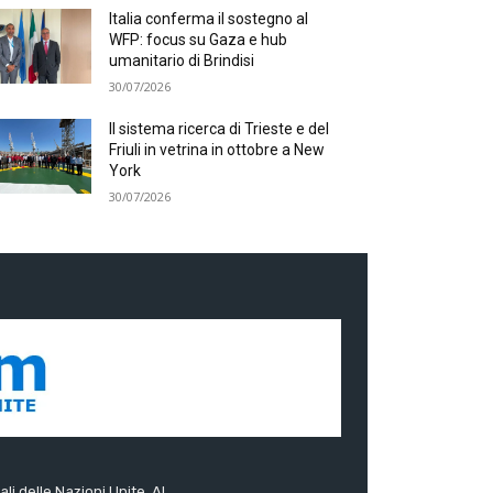
Italia conferma il sostegno al
WFP: focus su Gaza e hub
umanitario di Brindisi
30/07/2026
Il sistema ricerca di Trieste e del
Friuli in vetrina in ottobre a New
York
30/07/2026
ali delle Nazioni Unite. Al