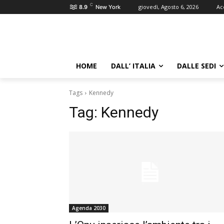
C
giovedì, Agosto 6, 2026
Ac
8.9
New York
HOME
DALL’ ITALIA
DALLE SEDI
Tags
Kennedy
Tag:
Kennedy
Agenda 2030