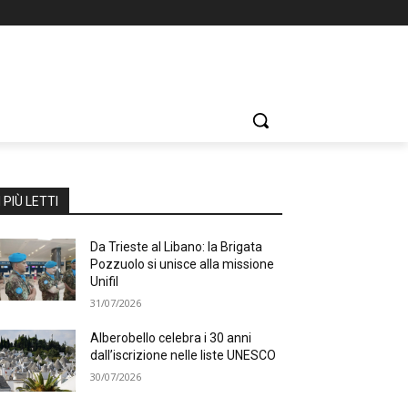
I PIÙ LETTI
Da Trieste al Libano: la Brigata
Pozzuolo si unisce alla missione
Unifil
31/07/2026
Alberobello celebra i 30 anni
dall’iscrizione nelle liste UNESCO
30/07/2026