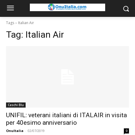
Tags
Italian Air
Tag:
Italian Air
Caschi Blu
UNIFIL: veterani italiani di ITALAIR in visita
per 40esimo anniversario
OnuItalia
-
02/07/2019
0