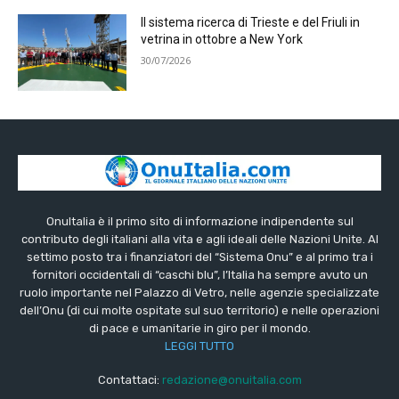
Il sistema ricerca di Trieste e del Friuli in
vetrina in ottobre a New York
30/07/2026
OnuItalia è il primo sito di informazione indipendente sul
contributo degli italiani alla vita e agli ideali delle Nazioni Unite. Al
settimo posto tra i finanziatori del “Sistema Onu” e al primo tra i
fornitori occidentali di “caschi blu”, l’Italia ha sempre avuto un
ruolo importante nel Palazzo di Vetro, nelle agenzie specializzate
dell’Onu (di cui molte ospitate sul suo territorio) e nelle operazioni
di pace e umanitarie in giro per il mondo.
LEGGI TUTTO
Contattaci:
redazione@onuitalia.com