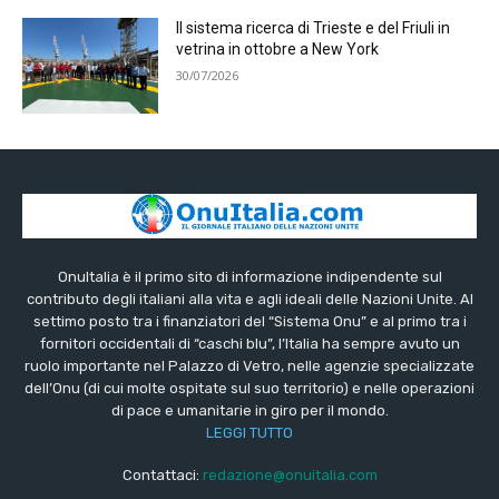
Il sistema ricerca di Trieste e del Friuli in
vetrina in ottobre a New York
30/07/2026
OnuItalia è il primo sito di informazione indipendente sul
contributo degli italiani alla vita e agli ideali delle Nazioni Unite. Al
settimo posto tra i finanziatori del “Sistema Onu” e al primo tra i
fornitori occidentali di “caschi blu”, l’Italia ha sempre avuto un
ruolo importante nel Palazzo di Vetro, nelle agenzie specializzate
dell’Onu (di cui molte ospitate sul suo territorio) e nelle operazioni
di pace e umanitarie in giro per il mondo.
LEGGI TUTTO
Contattaci:
redazione@onuitalia.com