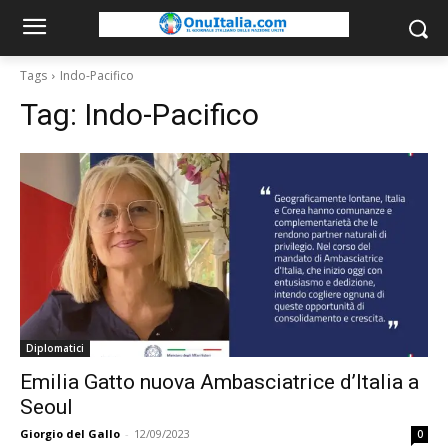
Tags
Indo-Pacifico
Tag:
Indo-Pacifico
Diplomatici
Emilia Gatto nuova Ambasciatrice d’Italia a
Seoul
Giorgio del Gallo
-
12/09/2023
0