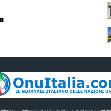
0
di informazione indipendente sul contributo degli italiani alla vita e agli ide