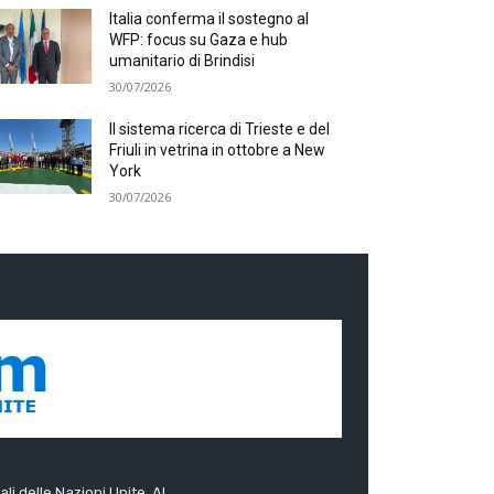
Italia conferma il sostegno al
WFP: focus su Gaza e hub
umanitario di Brindisi
30/07/2026
Il sistema ricerca di Trieste e del
Friuli in vetrina in ottobre a New
York
30/07/2026
ali delle Nazioni Unite. Al