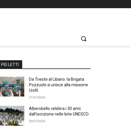
I PIÙ LETTI
Da Trieste al Libano: la Brigata
Pozzuolo si unisce alla missione
Unifil
31/07/2026
Alberobello celebra i 30 anni
dall’iscrizione nelle liste UNESCO
30/07/2026