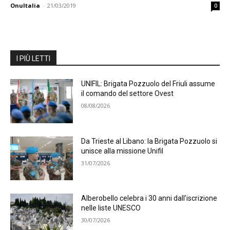
OnuItalia
-
21/03/2019
0
I PIÙ LETTI
UNIFIL: Brigata Pozzuolo del Friuli assume
il comando del settore Ovest
08/08/2026
Da Trieste al Libano: la Brigata Pozzuolo si
unisce alla missione Unifil
31/07/2026
Alberobello celebra i 30 anni dall’iscrizione
nelle liste UNESCO
30/07/2026