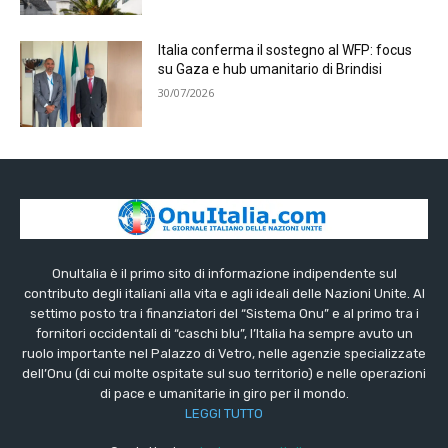
Italia conferma il sostegno al WFP: focus
su Gaza e hub umanitario di Brindisi
30/07/2026
OnuItalia è il primo sito di informazione indipendente sul
contributo degli italiani alla vita e agli ideali delle Nazioni Unite. Al
settimo posto tra i finanziatori del “Sistema Onu” e al primo tra i
fornitori occidentali di “caschi blu”, l’Italia ha sempre avuto un
ruolo importante nel Palazzo di Vetro, nelle agenzie specializzate
dell’Onu (di cui molte ospitate sul suo territorio) e nelle operazioni
di pace e umanitarie in giro per il mondo.
LEGGI TUTTO