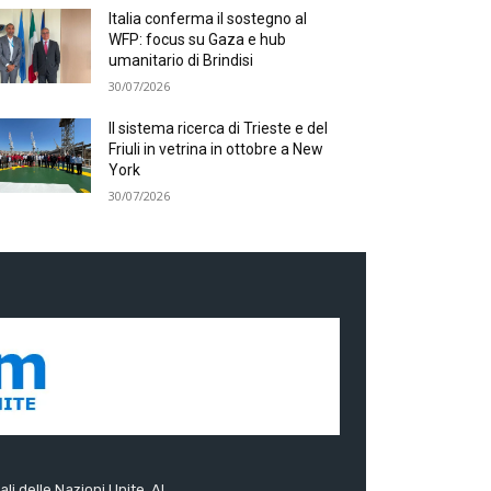
Italia conferma il sostegno al
WFP: focus su Gaza e hub
umanitario di Brindisi
30/07/2026
Il sistema ricerca di Trieste e del
Friuli in vetrina in ottobre a New
York
30/07/2026
ali delle Nazioni Unite. Al