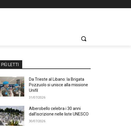
I PIÙ LETTI
Da Trieste al Libano: la Brigata
Pozzuolo si unisce alla missione
Unifil
31/07/2026
Alberobello celebra i 30 anni
dall’iscrizione nelle liste UNESCO
30/07/2026