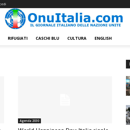
cedi
RIFUGIATI
CASCHI BLU
CULTURA
ENGLISH
Agenda 2030