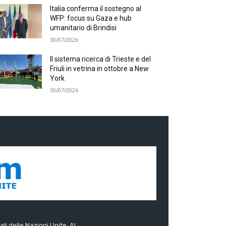
Italia conferma il sostegno al
WFP: focus su Gaza e hub
umanitario di Brindisi
30/07/2026
Il sistema ricerca di Trieste e del
Friuli in vetrina in ottobre a New
York
30/07/2026
ali delle Nazioni Unite. Al