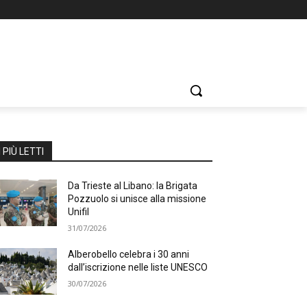
I PIÙ LETTI
Da Trieste al Libano: la Brigata
Pozzuolo si unisce alla missione
Unifil
31/07/2026
Alberobello celebra i 30 anni
dall’iscrizione nelle liste UNESCO
30/07/2026