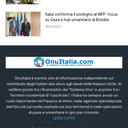
Italia conferma il sostegno al WFP: focus
su Gaza e hub umanitario di Brindisi
30/07/2026
OnuItalia è il primo sito di informazione indipendente sul
contributo degli italiani alla vita e agli ideali delle Nazioni Unite. Al
settimo posto tra i finanziatori del “Sistema Onu” e al primo tra i
fornitori occidentali di “caschi blu”, l’Italia ha sempre avuto un
ruolo importante nel Palazzo di Vetro, nelle agenzie specializzate
dell’Onu (di cui molte ospitate sul suo territorio) e nelle operazioni
di pace e umanitarie in giro per il mondo.
LEGGI TUTTO