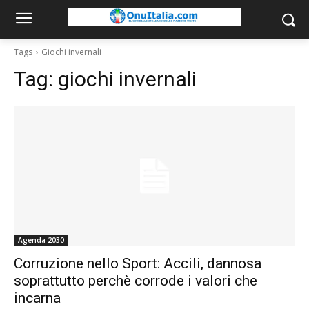
Tags
Giochi invernali
Tag:
giochi invernali
Agenda 2030
Corruzione nello Sport: Accili, dannosa
soprattutto perchè corrode i valori che
incarna