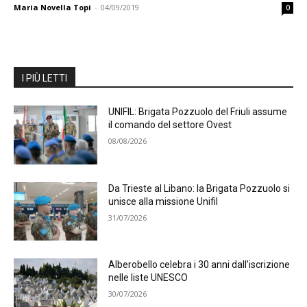
Maria Novella Topi
-
04/09/2019
0
I PIÙ LETTI
UNIFIL: Brigata Pozzuolo del Friuli assume
il comando del settore Ovest
08/08/2026
Da Trieste al Libano: la Brigata Pozzuolo si
unisce alla missione Unifil
31/07/2026
Alberobello celebra i 30 anni dall’iscrizione
nelle liste UNESCO
30/07/2026