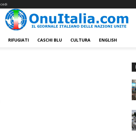
cedi
RIFUGIATI
CASCHI BLU
CULTURA
ENGLISH