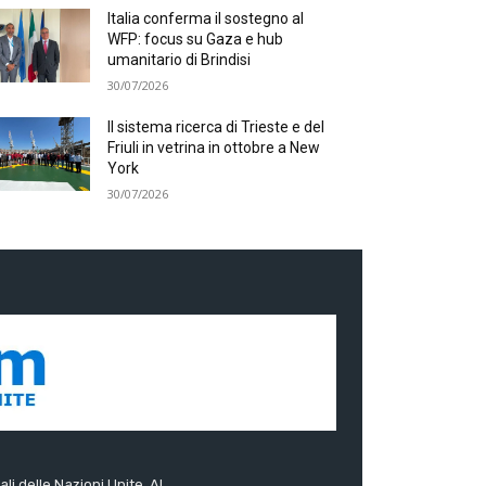
Italia conferma il sostegno al
WFP: focus su Gaza e hub
umanitario di Brindisi
30/07/2026
Il sistema ricerca di Trieste e del
Friuli in vetrina in ottobre a New
York
30/07/2026
ali delle Nazioni Unite. Al