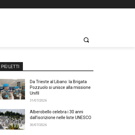
I PIÙ LETTI
Da Trieste al Libano: la Brigata
Pozzuolo si unisce alla missione
Unifil
31/07/2026
Alberobello celebra i 30 anni
dall’iscrizione nelle liste UNESCO
30/07/2026