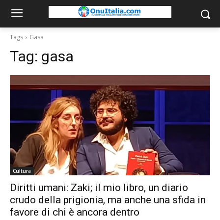
Tags
Gasa
Tag:
gasa
Cultura
Diritti umani: Zaki; il mio libro, un diario
crudo della prigionia, ma anche una sfida in
favore di chi è ancora dentro