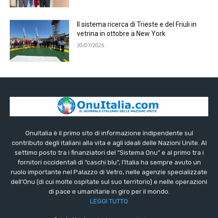
Il sistema ricerca di Trieste e del Friuli in
vetrina in ottobre a New York
30/07/2026
OnuItalia è il primo sito di informazione indipendente sul
contributo degli italiani alla vita e agli ideali delle Nazioni Unite. Al
settimo posto tra i finanziatori del “Sistema Onu” e al primo tra i
fornitori occidentali di “caschi blu”, l’Italia ha sempre avuto un
ruolo importante nel Palazzo di Vetro, nelle agenzie specializzate
dell’Onu (di cui molte ospitate sul suo territorio) e nelle operazioni
di pace e umanitarie in giro per il mondo.
LEGGI TUTTO