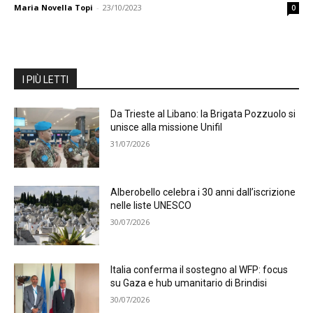
Maria Novella Topi
-
23/10/2023
0
I PIÙ LETTI
Da Trieste al Libano: la Brigata Pozzuolo si
unisce alla missione Unifil
31/07/2026
Alberobello celebra i 30 anni dall’iscrizione
nelle liste UNESCO
30/07/2026
Italia conferma il sostegno al WFP: focus
su Gaza e hub umanitario di Brindisi
30/07/2026