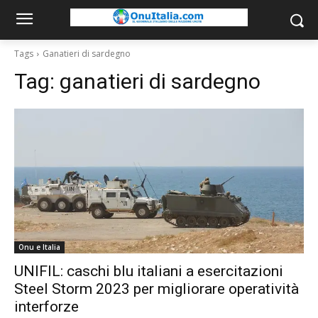
Tags
Ganatieri di sardegno
Tag:
ganatieri di sardegno
Onu e Italia
UNIFIL: caschi blu italiani a esercitazioni
Steel Storm 2023 per migliorare operatività
interforze