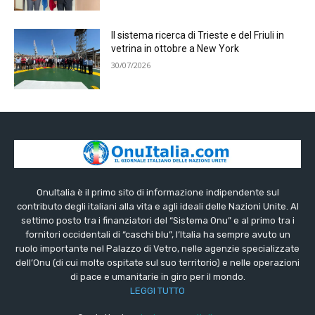
Il sistema ricerca di Trieste e del Friuli in
vetrina in ottobre a New York
30/07/2026
OnuItalia è il primo sito di informazione indipendente sul
contributo degli italiani alla vita e agli ideali delle Nazioni Unite. Al
settimo posto tra i finanziatori del “Sistema Onu” e al primo tra i
fornitori occidentali di “caschi blu”, l’Italia ha sempre avuto un
ruolo importante nel Palazzo di Vetro, nelle agenzie specializzate
dell’Onu (di cui molte ospitate sul suo territorio) e nelle operazioni
di pace e umanitarie in giro per il mondo.
LEGGI TUTTO