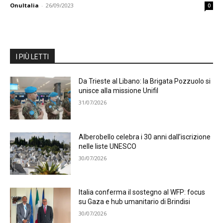
OnuItalia
-
26/09/2023
0
I PIÙ LETTI
Da Trieste al Libano: la Brigata Pozzuolo si
unisce alla missione Unifil
31/07/2026
Alberobello celebra i 30 anni dall’iscrizione
nelle liste UNESCO
30/07/2026
Italia conferma il sostegno al WFP: focus
su Gaza e hub umanitario di Brindisi
30/07/2026