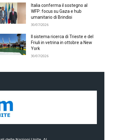
Italia conferma il sostegno al
WFP: focus su Gaza e hub
umanitario di Brindisi
30/07/2026
Il sistema ricerca di Trieste e del
Friuli in vetrina in ottobre a New
York
30/07/2026
ali delle Nazioni Unite. Al