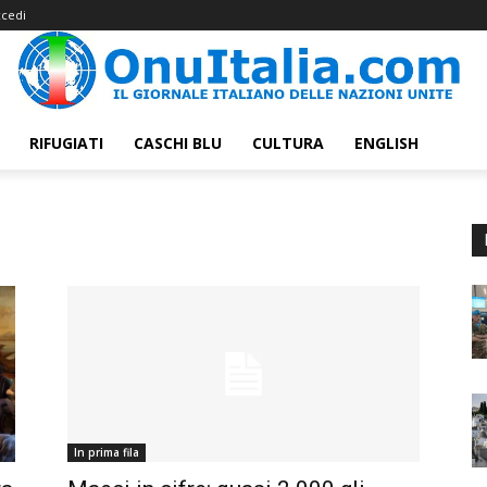
cedi
RIFUGIATI
CASCHI BLU
CULTURA
ENGLISH
In prima fila