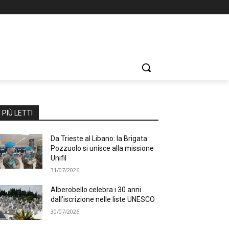
I PIÙ LETTI
Da Trieste al Libano: la Brigata
Pozzuolo si unisce alla missione
Unifil
31/07/2026
Alberobello celebra i 30 anni
dall’iscrizione nelle liste UNESCO
30/07/2026