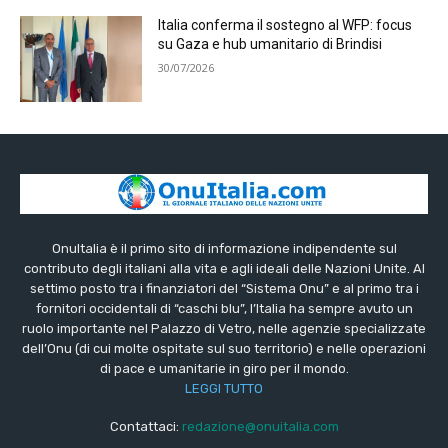
Italia conferma il sostegno al WFP: focus
su Gaza e hub umanitario di Brindisi
30/07/2026
OnuItalia è il primo sito di informazione indipendente sul
contributo degli italiani alla vita e agli ideali delle Nazioni Unite. Al
settimo posto tra i finanziatori del “Sistema Onu” e al primo tra i
fornitori occidentali di “caschi blu”, l’Italia ha sempre avuto un
ruolo importante nel Palazzo di Vetro, nelle agenzie specializzate
dell’Onu (di cui molte ospitate sul suo territorio) e nelle operazioni
di pace e umanitarie in giro per il mondo.
LEGGI TUTTO
Contattaci:
redazione@onuitalia.com