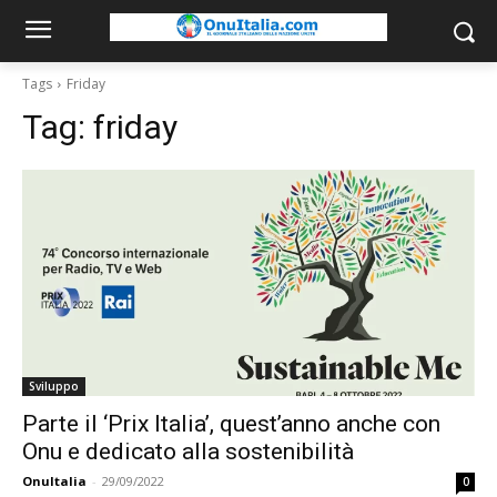
Tags
Friday
Tag:
friday
Sviluppo
Parte il ‘Prix Italia’, quest’anno anche con
Onu e dedicato alla sostenibilità
OnuItalia
-
29/09/2022
0