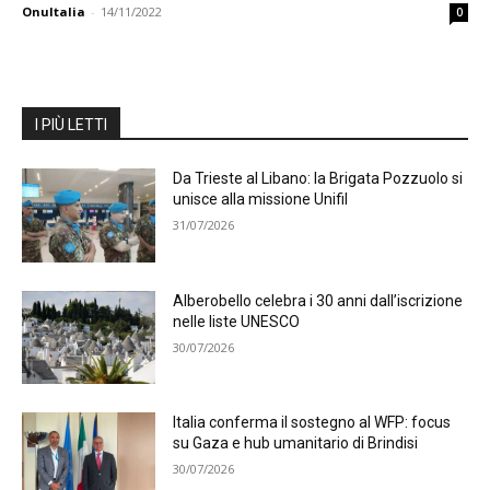
OnuItalia
-
14/11/2022
0
I PIÙ LETTI
Da Trieste al Libano: la Brigata Pozzuolo si
unisce alla missione Unifil
31/07/2026
Alberobello celebra i 30 anni dall’iscrizione
nelle liste UNESCO
30/07/2026
Italia conferma il sostegno al WFP: focus
su Gaza e hub umanitario di Brindisi
30/07/2026