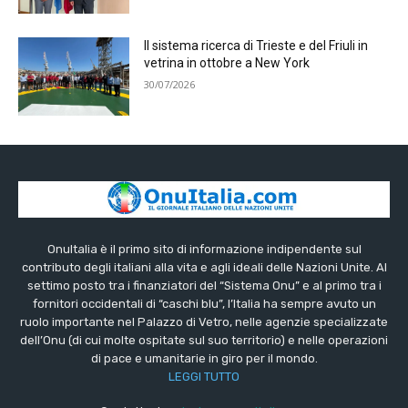
Il sistema ricerca di Trieste e del Friuli in
vetrina in ottobre a New York
30/07/2026
OnuItalia è il primo sito di informazione indipendente sul
contributo degli italiani alla vita e agli ideali delle Nazioni Unite. Al
settimo posto tra i finanziatori del “Sistema Onu” e al primo tra i
fornitori occidentali di “caschi blu”, l’Italia ha sempre avuto un
ruolo importante nel Palazzo di Vetro, nelle agenzie specializzate
dell’Onu (di cui molte ospitate sul suo territorio) e nelle operazioni
di pace e umanitarie in giro per il mondo.
LEGGI TUTTO