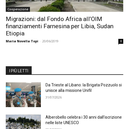
Cooperazione
Migrazioni: dal Fondo Africa all’OIM
finanziamenti Farnesina per Libia, Sudan
Etiopia
Maria Novella Topi
-
20/06/2019
0
I PIÙ LETTI
Da Trieste al Libano: la Brigata Pozzuolo si
unisce alla missione Unifil
31/07/2026
Alberobello celebra i 30 anni dall’iscrizione
nelle liste UNESCO