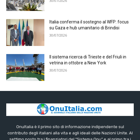
30/07/2026
Italia conferma il sostegno al WFP: focus
su Gaza e hub umanitario di Brindisi
30/07/2026
Il sistema ricerca di Trieste e del Friuli in
vetrina in ottobre a New York
30/07/2026
OnuItalia è il primo sito di informazione indipendente sul
contributo degli italiani alla vita e agli ideali delle Nazioni Unite. Al
settimo posto tra i finanziatori del “Sistema Onu” e al primo tra i