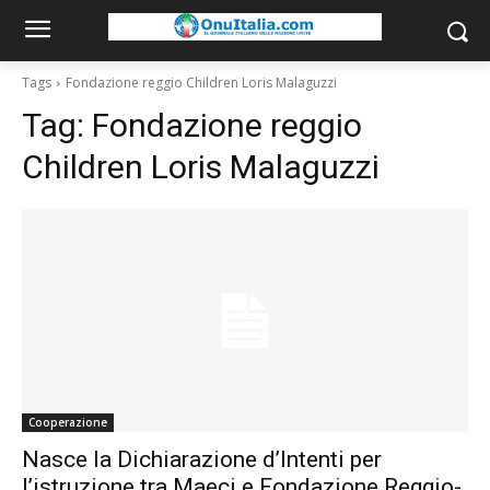
Tags
Fondazione reggio Children Loris Malaguzzi
Tag:
Fondazione reggio
Children Loris Malaguzzi
Cooperazione
Nasce la Dichiarazione d’Intenti per
l’istruzione tra Maeci e Fondazione Reggio-