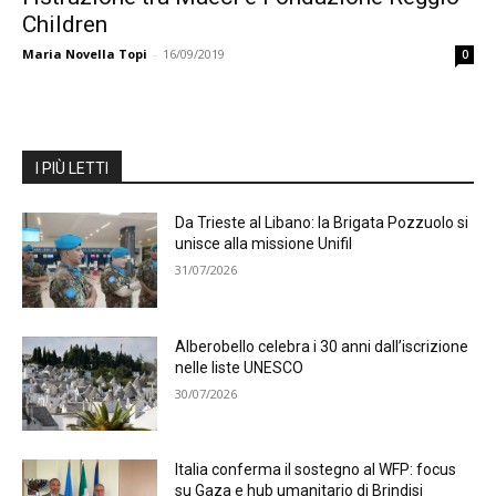
Children
Maria Novella Topi
-
16/09/2019
0
I PIÙ LETTI
Da Trieste al Libano: la Brigata Pozzuolo si
unisce alla missione Unifil
31/07/2026
Alberobello celebra i 30 anni dall’iscrizione
nelle liste UNESCO
30/07/2026
Italia conferma il sostegno al WFP: focus
su Gaza e hub umanitario di Brindisi