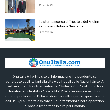
30/07/2026
Il sistema ricerca di Trieste e del Friuli in
vetrina in ottobre a New York
30/07/2026
OnuItalia è il primo sito di informazione indipendente sul
contributo degli italiani alla vita e agli ideali delle Nazioni Unite. Al
settimo posto tra i finanziatori del “Sistema Onu” e al primo tra i
fornitori occidentali di “caschi blu”, l’Italia ha sempre avuto un
ruolo importante nel Palazzo di Vetro, nelle agenzie specializzate
dell’Onu (di cui molte ospitate sul suo territorio) e nelle operazioni
di pace e umanitarie in giro per il mondo.