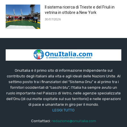
Il sistema ricerca di Trieste e del Friuli in
vetrina in ottobre a New York
30/07/2026
OnuItalia è il primo sito di informazione indipendente sul
contributo degli italiani alla vita e agli ideali delle Nazioni Unite. Al
settimo posto tra i finanziatori del “Sistema Onu” e al primo tra i
fornitori occidentali di “caschi blu”, l’Italia ha sempre avuto un
ruolo importante nel Palazzo di Vetro, nelle agenzie specializzate
dell’Onu (di cui molte ospitate sul suo territorio) e nelle operazioni
di pace e umanitarie in giro per il mondo.
LEGGI TUTTO
Contattaci:
redazione@onuitalia.com