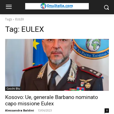
Tags
EULEX
Tag:
EULEX
Caschi Blu
Kosovo: Ue, generale Barbano nominato
capo missione Eulex
Alessandra Baldini
-
13/06/2023
0