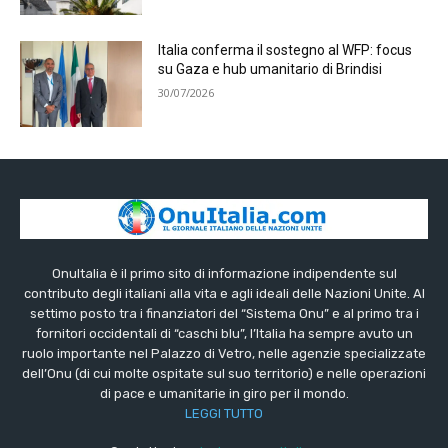
Italia conferma il sostegno al WFP: focus
su Gaza e hub umanitario di Brindisi
30/07/2026
OnuItalia è il primo sito di informazione indipendente sul
contributo degli italiani alla vita e agli ideali delle Nazioni Unite. Al
settimo posto tra i finanziatori del “Sistema Onu” e al primo tra i
fornitori occidentali di “caschi blu”, l’Italia ha sempre avuto un
ruolo importante nel Palazzo di Vetro, nelle agenzie specializzate
dell’Onu (di cui molte ospitate sul suo territorio) e nelle operazioni
di pace e umanitarie in giro per il mondo.
LEGGI TUTTO