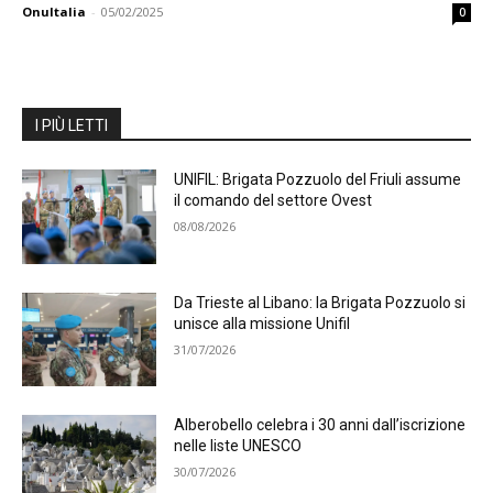
OnuItalia
-
05/02/2025
0
I PIÙ LETTI
UNIFIL: Brigata Pozzuolo del Friuli assume
il comando del settore Ovest
08/08/2026
Da Trieste al Libano: la Brigata Pozzuolo si
unisce alla missione Unifil
31/07/2026
Alberobello celebra i 30 anni dall’iscrizione
nelle liste UNESCO
30/07/2026