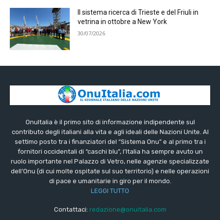
Il sistema ricerca di Trieste e del Friuli in
vetrina in ottobre a New York
30/07/2026
OnuItalia è il primo sito di informazione indipendente sul
contributo degli italiani alla vita e agli ideali delle Nazioni Unite. Al
settimo posto tra i finanziatori del “Sistema Onu” e al primo tra i
fornitori occidentali di “caschi blu”, l’Italia ha sempre avuto un
ruolo importante nel Palazzo di Vetro, nelle agenzie specializzate
dell’Onu (di cui molte ospitate sul suo territorio) e nelle operazioni
di pace e umanitarie in giro per il mondo.
LEGGI TUTTO
Contattaci:
redazione@onuitalia.com