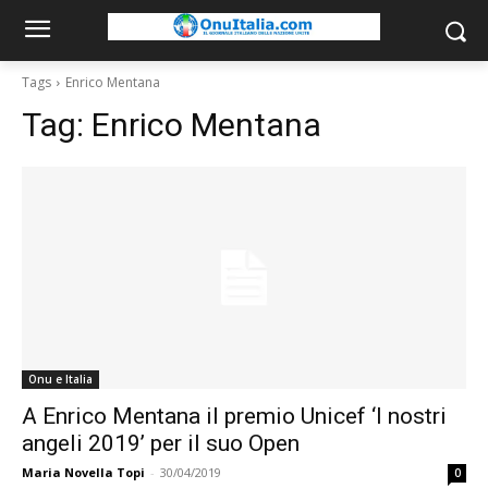
Tags
Enrico Mentana
Tag:
Enrico Mentana
Onu e Italia
A Enrico Mentana il premio Unicef ‘I nostri
angeli 2019’ per il suo Open
Maria Novella Topi
-
30/04/2019
0