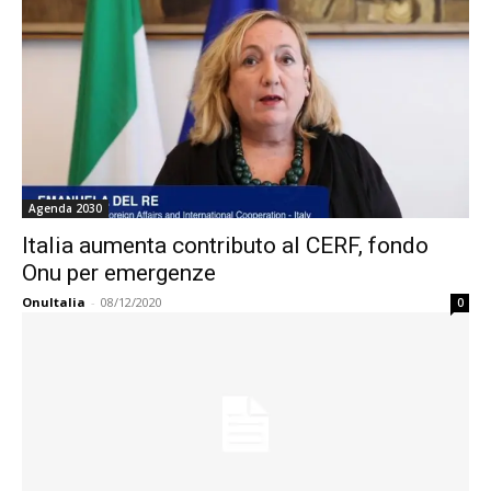
Agenda 2030
Italia aumenta contributo al CERF, fondo
Onu per emergenze
OnuItalia
-
08/12/2020
0