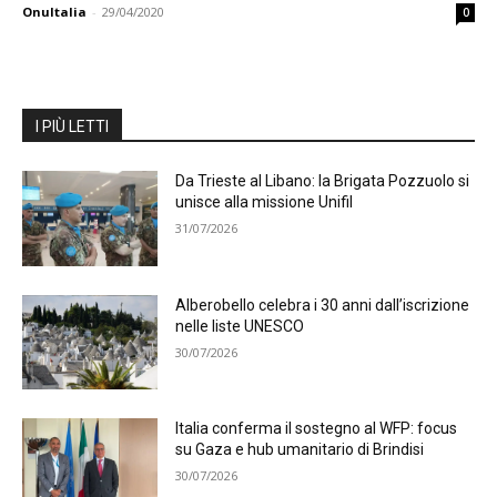
OnuItalia
-
29/04/2020
0
I PIÙ LETTI
Da Trieste al Libano: la Brigata Pozzuolo si
unisce alla missione Unifil
31/07/2026
Alberobello celebra i 30 anni dall’iscrizione
nelle liste UNESCO
30/07/2026
Italia conferma il sostegno al WFP: focus
su Gaza e hub umanitario di Brindisi
30/07/2026