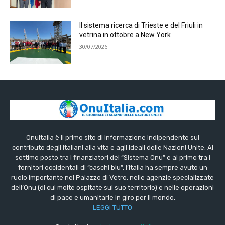
Il sistema ricerca di Trieste e del Friuli in
vetrina in ottobre a New York
30/07/2026
OnuItalia è il primo sito di informazione indipendente sul
contributo degli italiani alla vita e agli ideali delle Nazioni Unite. Al
settimo posto tra i finanziatori del “Sistema Onu” e al primo tra i
fornitori occidentali di “caschi blu”, l’Italia ha sempre avuto un
ruolo importante nel Palazzo di Vetro, nelle agenzie specializzate
dell’Onu (di cui molte ospitate sul suo territorio) e nelle operazioni
di pace e umanitarie in giro per il mondo.
LEGGI TUTTO